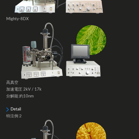
Mighty-8DX
高真空
加速電圧 2kV / 17k
分解能 約10nm
Detail
特注例２