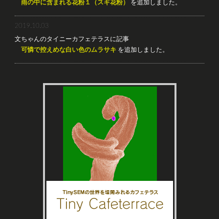
雨の中に含まれる花粉１（スギ花粉）
を追加しました。
2019.10.03
文ちゃんのタイニーカフェテラスに記事
可憐で控えめな白い色のムラサキ
を追加しました。