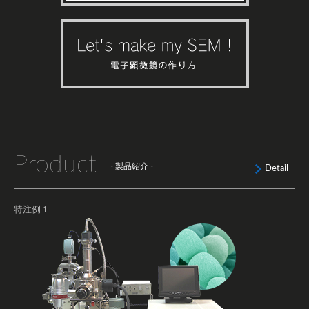
Product
- 製品紹介 -
Detail
特注例１